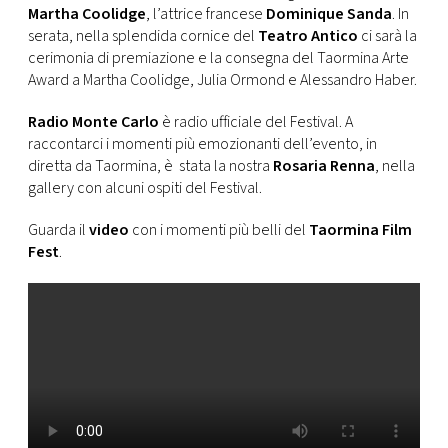
Martha Coolidge
, l’attrice francese
Dominique Sanda
. In
serata, nella splendida cornice del
Teatro Antico
ci sarà la
cerimonia di premiazione e la consegna del Taormina Arte
Award a Martha Coolidge, Julia Ormond e Alessandro Haber.
Radio Monte Carlo
è radio ufficiale del Festival. A
raccontarci i momenti più emozionanti dell’evento, in
diretta da Taormina, è stata la nostra
Rosaria Renna
, nella
gallery con alcuni ospiti del Festival.
Guarda il
video
con i momenti più belli del
Taormina Film
Fest
.