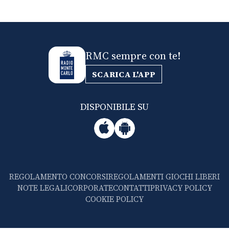
RMC sempre con te!
SCARICA L'APP
DISPONIBILE SU
REGOLAMENTO CONCORSI
REGOLAMENTI GIOCHI LIBERI
NOTE LEGALI
CORPORATE
CONTATTI
PRIVACY POLICY
COOKIE POLICY