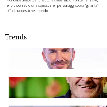
Mondiale dell’Anziano, istituita dalle Nazioni Unite nel 1990,
e lo show radio ci fa conoscere i personaggi sopra “gli anta”
più di successo nel mondo
Trends