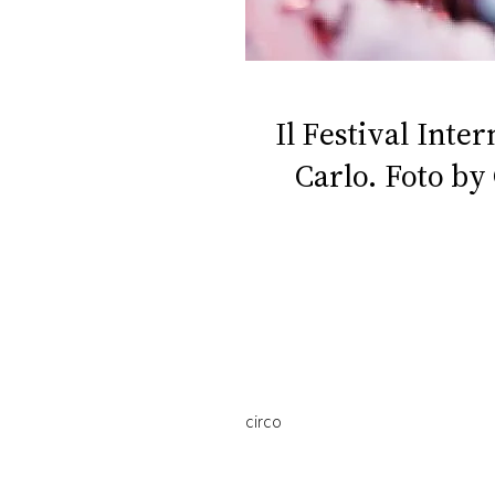
DI
MONACO
RMC
CONSIGLIA
Il Festival Inte
Carlo. Foto by
circo