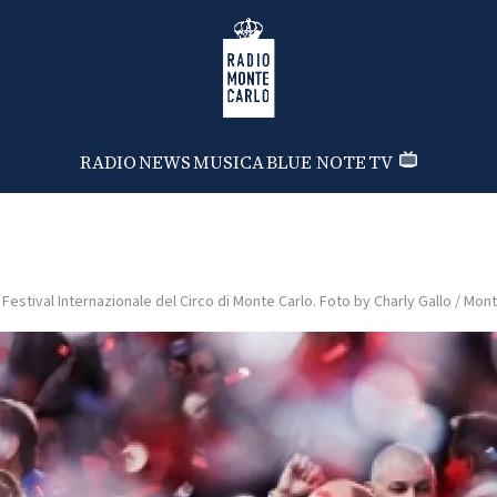
Radio Monte Carlo
RADIO
NEWS
MUSICA
BLUE NOTE
TV
l Festival Internazionale del Circo di Monte Carlo. Foto by Charly Gallo / Mon