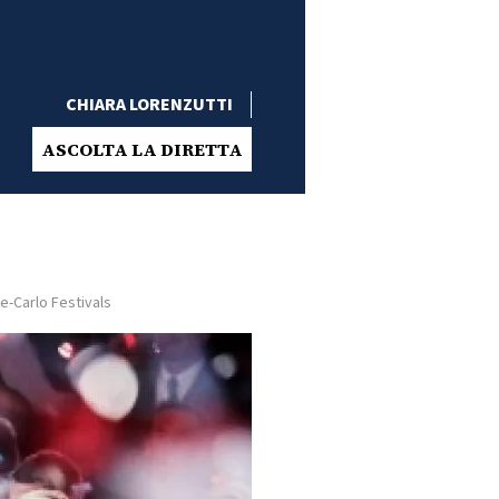
CHIARA LORENZUTTI
ASCOLTA LA DIRETTA
te-Carlo Festivals