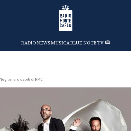
Radio Monte Carlo
RADIO
NEWS
MUSICA
BLUE NOTE
TV
 Negramaro ospiti di RMC