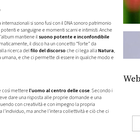
e
 internazionali si sono fusi con il DNA sonoro patrimonio
 potenti e sanguigne e momenti scarni e intimisti. Anche
 l’album mantiene il
suono potente e inconfondibile
maticamente, il disco ha un concetto “forte” da
alla ricerca del
filo del discorso
che ci lega alla
Natura
,
a umana, e che ci permette di essere in qualche modo e
Web
le così mettere
l’uomo al centro delle cose
. Secondo i
deve dare una risposta alle proprie domande e una
truendo con creatività e con impegno la propria
 l’individuo, ma anche l’intera collettività e ciò che ci