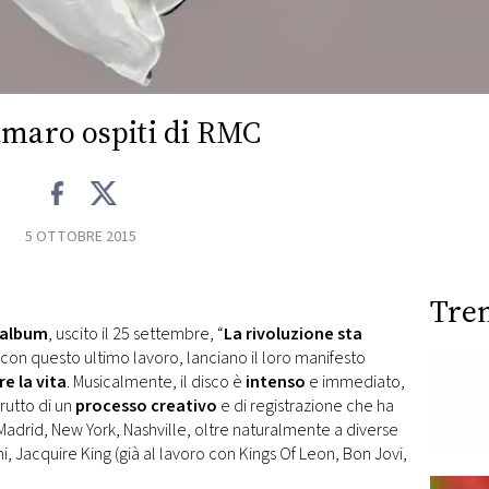
amaro ospiti di RMC
5 OTTOBRE 2015
Tre
album
, uscito il 25 settembre, “
La rivoluzione sta
 con questo ultimo lavoro, lanciano il loro manifesto
e la vita
. Musicalmente, il disco è
intenso
e immediato,
 frutto di un
processo creativo
e di registrazione che ha
Madrid, New York, Nashville, oltre naturalmente a diverse
ani, Jacquire King (già al lavoro con Kings Of Leon, Bon Jovi,