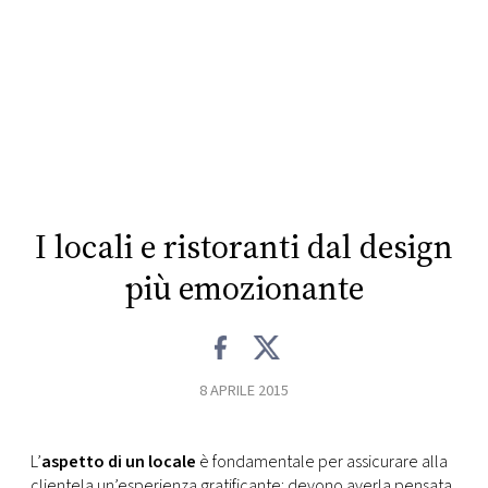
CONSIGLIA
I locali e ristoranti dal design
più emozionante
8 APRILE 2015
L’
aspetto di un locale
è fondamentale per assicurare alla
clientela un’esperienza gratificante: devono averla pensata