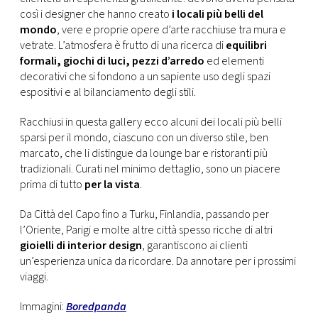
così i designer che hanno creato
i locali più belli del
mondo
, vere e proprie opere d’arte racchiuse tra mura e
vetrate. L’atmosfera è frutto di una ricerca di
equilibri
formali, giochi di luci, pezzi d’arredo
ed elementi
decorativi che si fondono a un sapiente uso degli spazi
espositivi e al bilanciamento degli stili.
Racchiusi in questa gallery ecco alcuni dei locali più belli
sparsi per il mondo, ciascuno con un diverso stile, ben
marcato, che li distingue da lounge bar e ristoranti più
tradizionali. Curati nel minimo dettaglio, sono un piacere
prima di tutto
per la vista
.
Da Città del Capo fino a Turku, Finlandia, passando per
l’Oriente, Parigi e molte altre città spesso ricche di altri
gioielli di interior design
, garantiscono ai clienti
un’esperienza unica da ricordare. Da annotare per i prossimi
viaggi.
Immagini:
Boredpanda