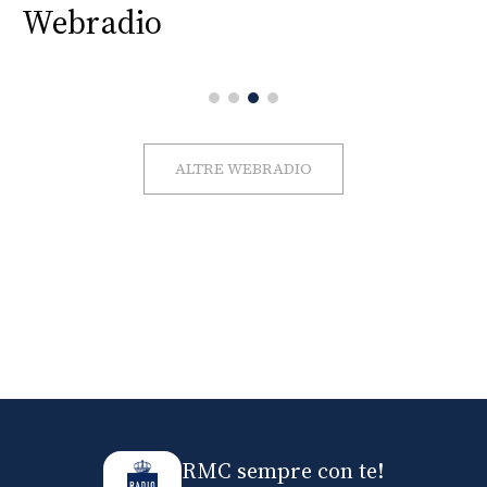
Webradio
ALTRE WEBRADIO
RMC sempre con te!