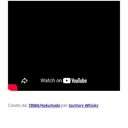
Creato da:
TBWA/Hakuhodo
per
Suntory Whisky