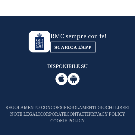
RMC sempre con te!
SCARICA L'APP
DISPONIBILE SU
REGOLAMENTO CONCORSI
REGOLAMENTI GIOCHI LIBERI
NOTE LEGALI
CORPORATE
CONTATTI
PRIVACY POLICY
COOKIE POLICY