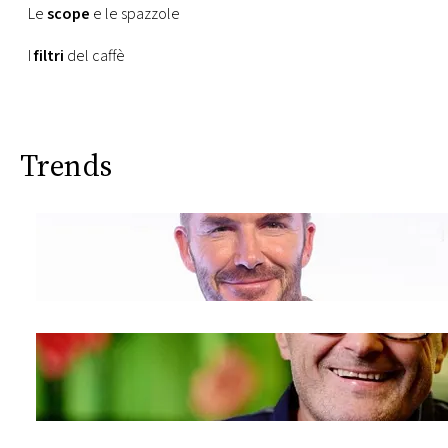
Le
scope
e le spazzole
I
filtri
del caffè
Trends