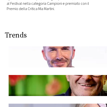
CONSIGLIA
al Festival nella categoria Campioni e premiato con il
Premio della Critica Mia Martini.
Trends