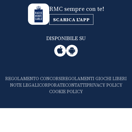
RMC sempre con te!
SCARICA L'APP
DISPONIBILE SU
REGOLAMENTO CONCORSI
REGOLAMENTI GIOCHI LIBERI
NOTE LEGALI
CORPORATE
CONTATTI
PRIVACY POLICY
COOKIE POLICY