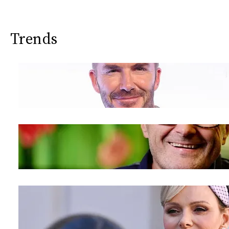
CONSIGLIA
Trends