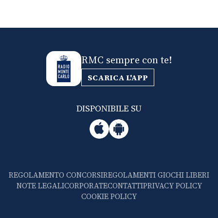
RMC sempre con te!
SCARICA L'APP
DISPONIBILE SU
REGOLAMENTO CONCORSI
REGOLAMENTI GIOCHI LIBERI
NOTE LEGALI
CORPORATE
CONTATTI
PRIVACY POLICY
COOKIE POLICY