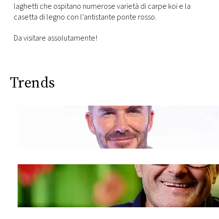
CONSIGLIA
laghetti che ospitano numerose varietà di carpe koï e la
casetta di legno con l’antistante ponte rosso.
Da visitare assolutamente!
Trends