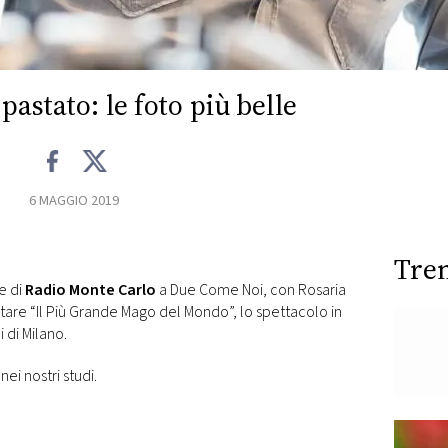
astato: le foto più belle
6 MAGGIO 2019
Tre
e di
Radio Monte Carlo
a Due Come Noi, con Rosaria
are “Il Più Grande Mago del Mondo”, lo spettacolo in
 di Milano.
nei nostri studi.