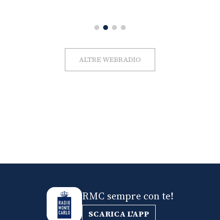
ALTRE WEBRADIO
RMC sempre con te!
SCARICA L'APP