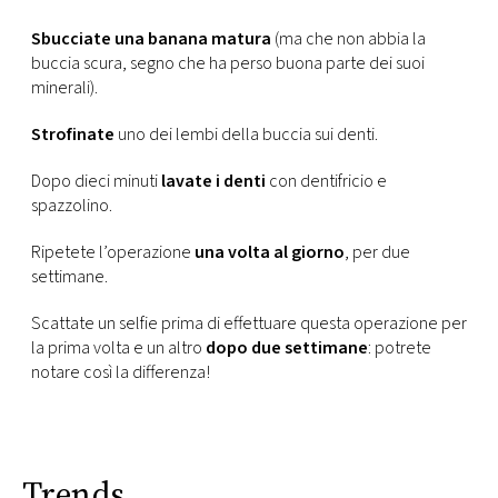
CONSIGLIA
Sbucciate una banana matura
(ma che non abbia la
buccia scura, segno che ha perso buona parte dei suoi
minerali).
Strofinate
uno dei lembi della buccia sui denti.
Dopo dieci minuti
lavate i denti
con dentifricio e
spazzolino.
Ripetete l’operazione
una volta al giorno
, per due
settimane.
Scattate un selfie prima di effettuare questa operazione per
la prima volta e un altro
dopo due settimane
: potrete
notare così la differenza!
Trends