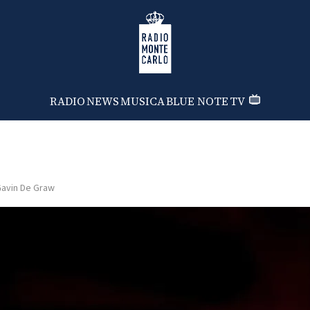
Radio Monte Carlo
RADIO
NEWS
MUSICA
BLUE NOTE
TV
avin De Graw