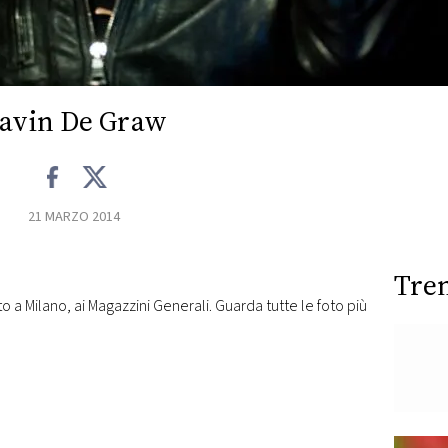
avin De Graw
21 MARZO 2014
Tre
ito a Milano, ai Magazzini Generali. Guarda tutte le foto più