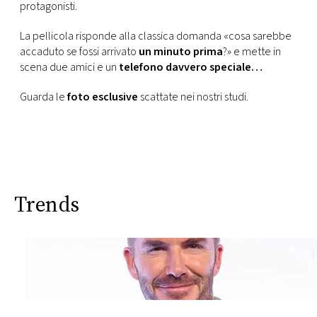
CONSIGLIA
protagonisti.
La pellicola risponde alla classica domanda «cosa sarebbe
accaduto se fossi arrivato
un minuto prima
?» e mette in
scena due amici e un
telefono davvero speciale…
Guarda le
foto esclusive
scattate nei nostri studi.
Trends