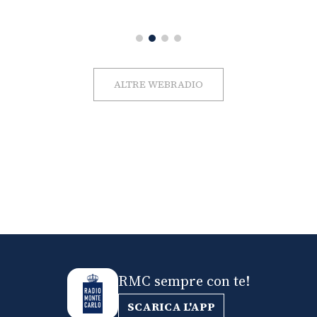
ALTRE WEBRADIO
RMC sempre con te!
SCARICA L'APP