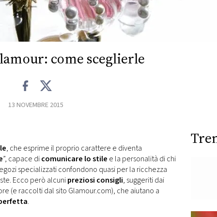
lamour: come sceglierle
13 NOVEMBRE 2015
Tre
le
, che esprime il proprio carattere e diventa
e
”, capace di
comunicare lo stile
e la personalità di chi
 negozi specializzati confondono quasi per la ricchezza
oste. Ecco però alcuni
preziosi consigli
, suggeriti dai
ore (e raccolti dal sito Glamour.com), che aiutano a
 perfetta
.