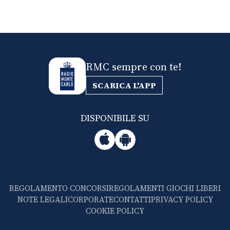
RMC sempre con te!
SCARICA L'APP
DISPONIBILE SU
REGOLAMENTO CONCORSI
REGOLAMENTI GIOCHI LIBERI
NOTE LEGALI
CORPORATE
CONTATTI
PRIVACY POLICY
COOKIE POLICY