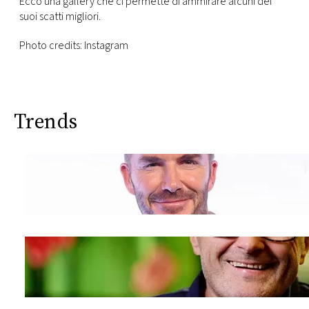
Ecco una gallery che ci permette di ammirare alcuni dei
suoi scatti migliori.
Photo credits: Instagram
Trends