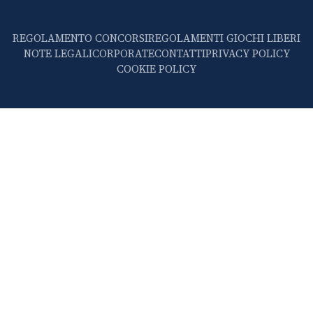
REGOLAMENTO CONCORSI
REGOLAMENTI GIOCHI LIBERI
NOTE LEGALI
CORPORATE
CONTATTI
PRIVACY POLICY
COOKIE POLICY