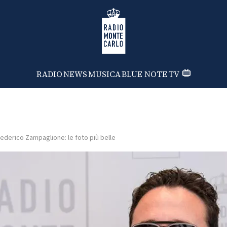
Radio Monte Carlo
RADIO
NEWS
MUSICA
BLUE NOTE
TV
ederico Zampaglione: le foto più belle