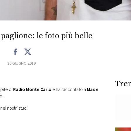
aglione: le foto più belle
20 GIUGNO 2019
Tre
pite di
Radio Monte Carlo
e ha raccontato a
Max e
vo.
nei nostri studi.