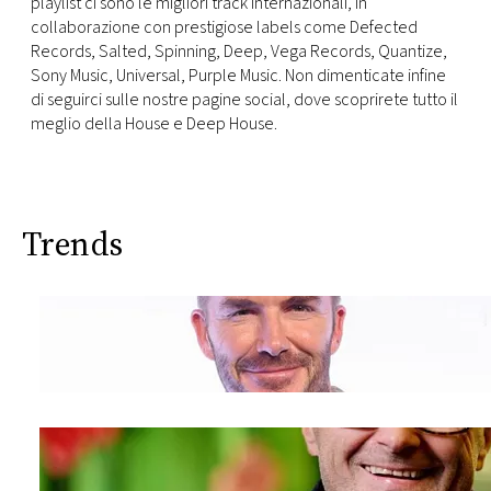
playlist ci sono le migliori track internazionali, in
collaborazione con prestigiose labels come Defected
Records, Salted, Spinning, Deep, Vega Records, Quantize,
Sony Music, Universal, Purple Music. Non dimenticate infine
di seguirci sulle nostre pagine social, dove scoprirete tutto il
meglio della House e Deep House.
Trends