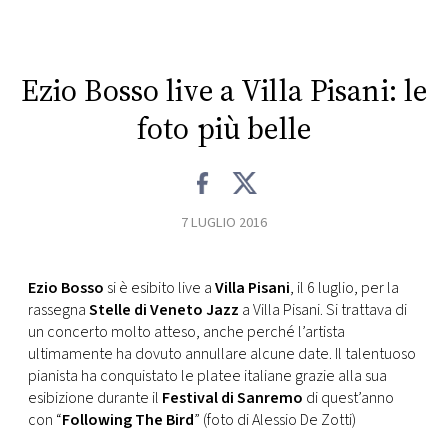
CONSIGLIA
Ezio Bosso live a Villa Pisani: le
foto più belle
7 LUGLIO 2016
Ezio Bosso
si è esibito live a
Villa Pisani
, il 6 luglio, per la
rassegna
Stelle di Veneto Jazz
a Villa Pisani. Si trattava di
un concerto molto atteso, anche perché l’artista
ultimamente ha dovuto annullare alcune date. Il talentuoso
pianista ha conquistato le platee italiane grazie alla sua
esibizione durante il
Festival di Sanremo
di quest’anno
con “
Following The Bird
” (foto di Alessio De Zotti)