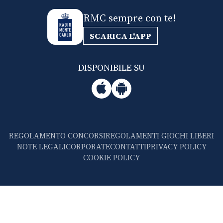
RMC sempre con te!
SCARICA L'APP
DISPONIBILE SU
REGOLAMENTO CONCORSI
REGOLAMENTI GIOCHI LIBERI
NOTE LEGALI
CORPORATE
CONTATTI
PRIVACY POLICY
COOKIE POLICY