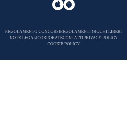
REGOLAMENTO CONCORSI
REGOLAMENTI GIOCHI LIBERI
NOTE LEGALI
CORPORATE
CONTATTI
PRIVACY POLICY
COOKIE POLICY