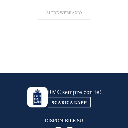
ALTRE WEBRADIO
RMC sempre con te!
SCARICA L'APP
DISPONIBILE SU