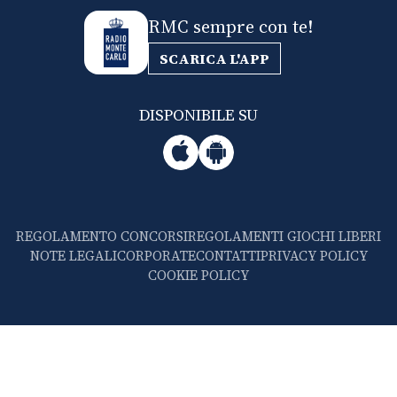
RMC sempre con te!
SCARICA L'APP
DISPONIBILE SU
REGOLAMENTO CONCORSI
REGOLAMENTI GIOCHI LIBERI
NOTE LEGALI
CORPORATE
CONTATTI
PRIVACY POLICY
COOKIE POLICY