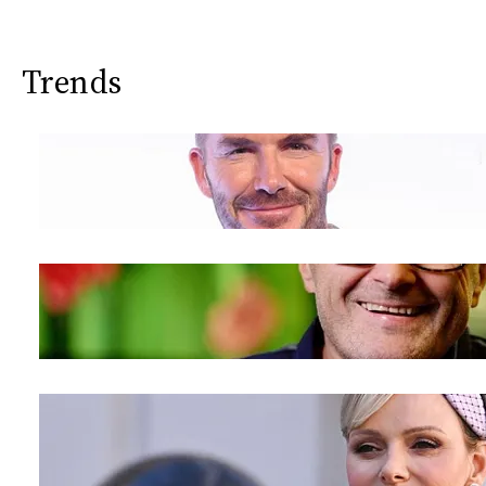
CONSIGLIA
Trends