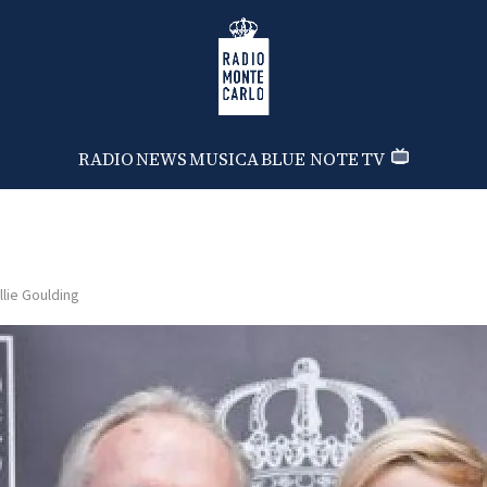
Radio Monte Carlo
RADIO
NEWS
MUSICA
BLUE NOTE
TV
llie Goulding