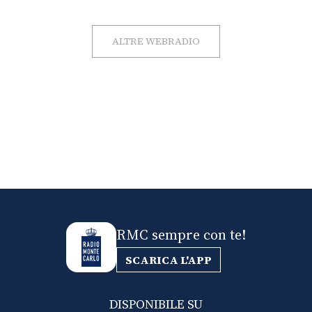
ALTRE WEBRADIO
RMC sempre con te!
SCARICA L'APP
DISPONIBILE SU