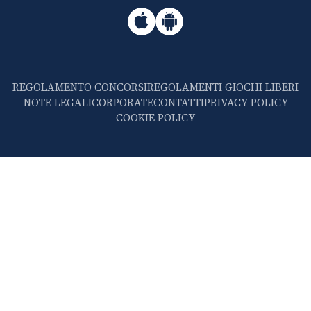
REGOLAMENTO CONCORSI
REGOLAMENTI GIOCHI LIBERI
NOTE LEGALI
CORPORATE
CONTATTI
PRIVACY POLICY
COOKIE POLICY