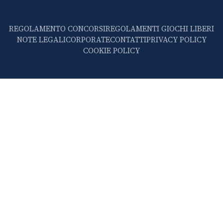
REGOLAMENTO CONCORSI
REGOLAMENTI GIOCHI LIBERI
NOTE LEGALI
CORPORATE
CONTATTI
PRIVACY POLICY
COOKIE POLICY