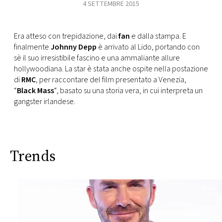
CONSIGLIA
4 SETTEMBRE 2015
Era atteso con trepidazione, dai
fan
e dalla stampa. E
finalmente
Johnny Depp
è arrivato al Lido, portando con
sè il suo irresistibile fascino e una ammaliante allure
hollywoodiana. La star è stata anche ospite nella postazione
di
RMC
, per raccontare del film presentato a Venezia,
“
Black Mass
“, basato su una storia vera, in cui interpreta un
gangster irlandese.
Trends