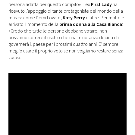
CONSIGLIA
persona adatta per questo compito». L’ex
First Lady
ha
ricevuto l’appoggio di tante protagoniste del mondo della
musica come Demi Lovato,
Katy Perry
e altre. Per molte è
arrivato il momento della
prima donna alla Casa Bianca
:
«Credo che tutte le persone debbano votare, non
possiamo correre il rischio che una minoranza decida chi
governerà il paese per i prossimi quattro anni. E’ sempre
meglio usare il proprio voto se non vogliamo restare senza
voce».