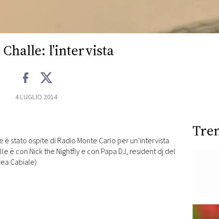
Challe: l’intervista
4 LUGLIO 2014
Tre
e è stato ospite di Radio Monte Carlo per un’intervista
lle è con Nick the Nightfly e con Papa DJ, resident dj del
ea Cabiale)