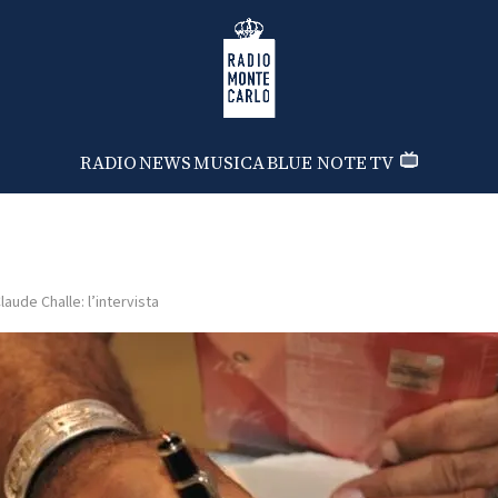
Radio Monte Carlo
RADIO
NEWS
MUSICA
BLUE NOTE
TV
laude Challe: l’intervista