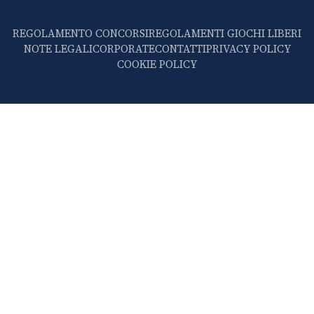
REGOLAMENTO CONCORSI
REGOLAMENTI GIOCHI LIBERI
NOTE LEGALI
CORPORATE
CONTATTI
PRIVACY POLICY
COOKIE POLICY