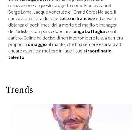
CONSIGLIA
realizzazione di questo progetto come Francis Cabrel,
Serge Lama, Jacque Veneruso e i Grand Corps Malade. Il
nuovo album sarà dunque
tutto in francese
ed arriva a
distanza di pochi mesi dalla morte del marito e manager
dell’artista, scomparso dopo una
lunga battaglia
con il
cancro. Celine ha deciso di non interrompere la sua carriera
proprio in
omaggio
al marito, che l’ha sempre esortata ad
andare avanti e a mettere in luce il suo
straordinario
talento
.
Trends