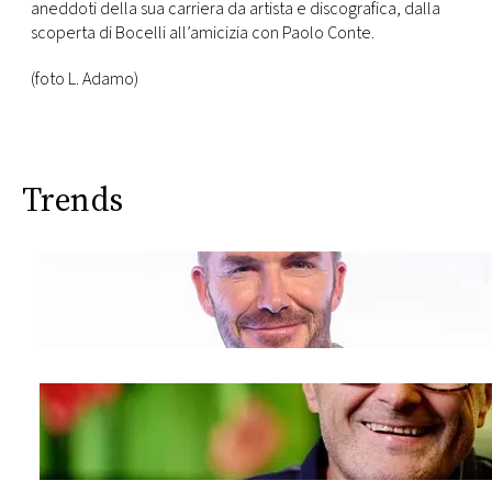
CONSIGLIA
aneddoti della sua carriera da artista e discografica, dalla
scoperta di Bocelli all’amicizia con Paolo Conte.
(foto L. Adamo)
Trends