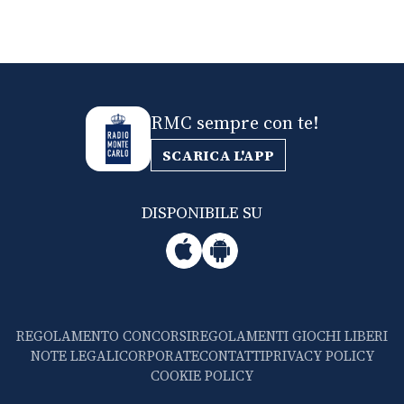
RMC sempre con te!
SCARICA L'APP
DISPONIBILE SU
REGOLAMENTO CONCORSI
REGOLAMENTI GIOCHI LIBERI
NOTE LEGALI
CORPORATE
CONTATTI
PRIVACY POLICY
COOKIE POLICY