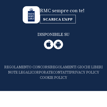
RMC sempre con te!
SCARICA L'APP
DISPONIBILE SU
REGOLAMENTO CONCORSI
REGOLAMENTI GIOCHI LIBERI
NOTE LEGALI
CORPORATE
CONTATTI
PRIVACY POLICY
COOKIE POLICY