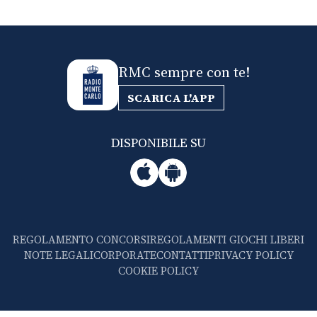
RMC sempre con te!
SCARICA L'APP
DISPONIBILE SU
REGOLAMENTO CONCORSI
REGOLAMENTI GIOCHI LIBERI
NOTE LEGALI
CORPORATE
CONTATTI
PRIVACY POLICY
COOKIE POLICY