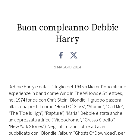
CONSIGLIA
Buon compleanno Debbie
Harry
9 MAGGIO 2014
Debbie Harry è nata il 1 luglio del 1945 a Miami. Dopo alcune
esperienze in band come Wind In The Willows e Stilettoes,
nel 1974 fonda con Chris Stein i Blondie. Il gruppo passerà
alla storia per hit come “Heart Of Glass”, “Atomic”, “Call Me”,
“The Tide Is High”, “Rapture”, “Maria”. Debbie è stata anche
un’apprezzata attrice (“Videodrome”, “Grasso è bello”,
“New York Stories”). Negli ultimi anni, oltre ad aver
pubblicato con i Blondie l’album “Ghosts Of Download”, per