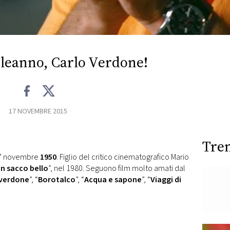
eanno, Carlo Verdone!
17 NOVEMBRE 2015
Tre
17 novembre
1950
. Figlio del critico cinematografico Mario
n sacco bello
”, nel 1980. Seguono film molto amati dal
 verdone
”, “
Borotalco
”, “
Acqua e sapone
”, “
Viaggi di