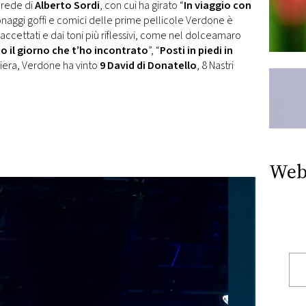
erede di
Alberto Sordi
, con cui ha girato “
In viaggio con
sonaggi goffi e comici delle prime pellicole Verdone è
faccettati e dai toni più riflessivi, come nel dolceamaro
o il giorno che t’ho incontrato
”, “
Posti in piedi in
rriera, Verdone ha vinto
9 David di Donatello
, 8 Nastri
Web