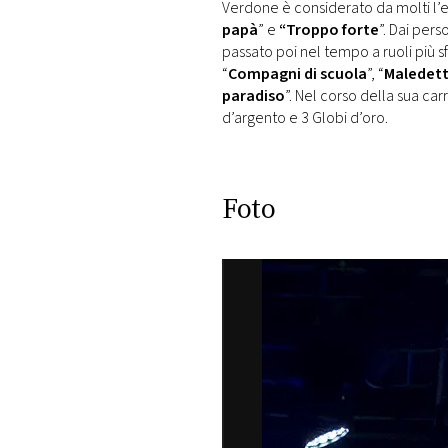
Verdone è considerato da molti l’
papà
” e
“Troppo forte
”. Dai per
passato poi nel tempo a ruoli più s
“
Compagni di scuola
”, “
Maledett
paradiso
”. Nel corso della sua ca
d’argento e 3 Globi d’oro.
Foto