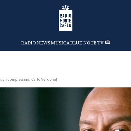
Radio Monte Carlo
RADIO
NEWS
MUSICA
BLUE NOTE
TV
uon compleanno, Carlo Verdone!