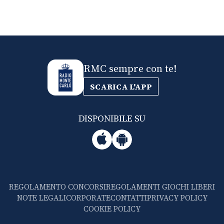
RMC sempre con te!
SCARICA L'APP
DISPONIBILE SU
REGOLAMENTO CONCORSI
REGOLAMENTI GIOCHI LIBERI
NOTE LEGALI
CORPORATE
CONTATTI
PRIVACY POLICY
COOKIE POLICY