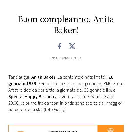
CONSIGLIA
Buon compleanno, Anita
Baker!
26 GENNAIO 2017
Tanti auguri
Anita Baker
! La cantante è nata infatti il
26
gennaio 1958
. Per celebrare il suo compleanno, RMC Great
Artist le dedica per tutta la giornata del 26 gennaio il suo
Special Happy Birthday
. Ogni ora, da mezzanotte alle
23.00, le prime tre canzoni in onda sono scelte tra i maggiori
successi della star (foto Getty).