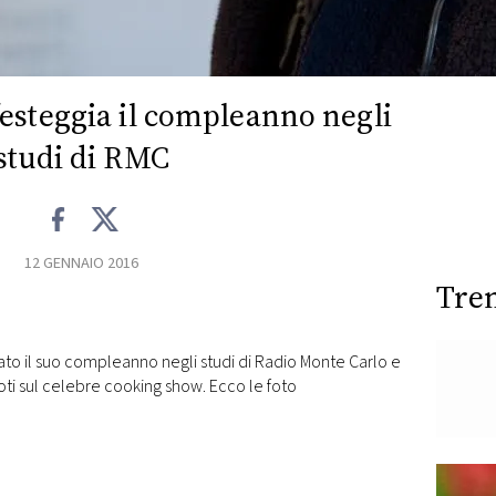
esteggia il compleanno negli
studi di RMC
12 GENNAIO 2016
Tre
iato il suo compleanno negli studi di Radio Monte Carlo e
oti sul celebre cooking show. Ecco le foto