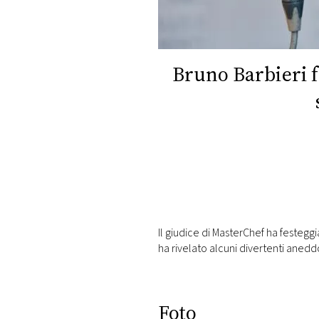
DI
MONACO
RMC
Bruno Barbieri f
CONSIGLIA
Il giudice di MasterChef ha festegg
ha rivelato alcuni divertenti anedd
Foto