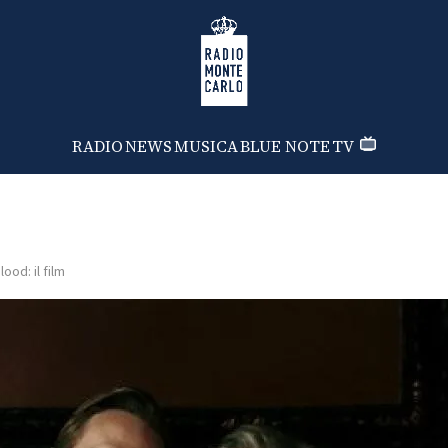
Radio Monte Carlo
RADIO
NEWS
MUSICA
BLUE NOTE
TV
lood: il film