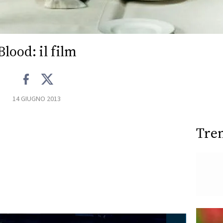
Blood: il film
14 GIUGNO 2013
Tre