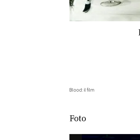
DI
MONACO
RMC
CONSIGLIA
Blood: il film
Foto