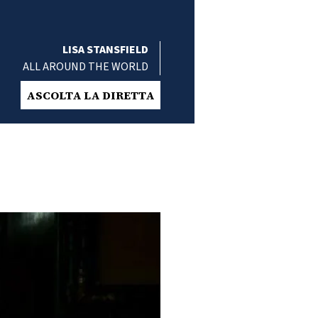
LISA STANSFIELD
ALL AROUND THE WORLD
ASCOLTA LA DIRETTA