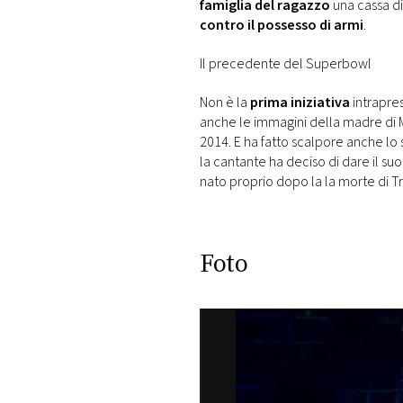
famiglia del ragazzo
una cassa di 
contro il possesso di armi
.
Il precedente del Superbowl
Non è la
prima iniziativa
intrapre
anche le immagini della madre di M
2014. E ha fatto scalpore anche lo 
la cantante ha deciso di dare il su
nato proprio dopo la la morte di T
Foto