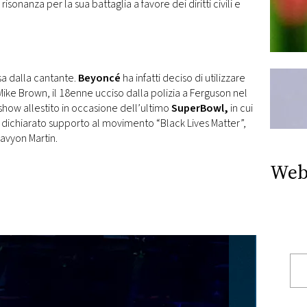
risonanza per la sua battaglia a favore dei diritti civili e
sa dalla cantante.
Beyoncé
ha infatti deciso di utilizzare
ike Brown, il 18enne ucciso dalla polizia a Ferguson nel
show allestito in occasione dell’ultimo
SuperBowl,
in cui
o dichiarato supporto al movimento “Black Lives Matter”,
ravyon Martin.
Web