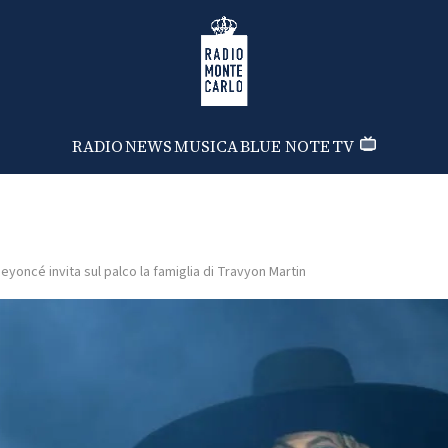
Radio Monte Carlo
RADIO
NEWS
MUSICA
BLUE NOTE
TV
eyoncé invita sul palco la famiglia di Travyon Martin