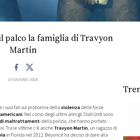
l palco la famiglia di Travyon
Martin
10 GIUGNO 2016
Tre
e i suoi fan sul problema della
violenza
delle forze
oamericani
. Nel corso degli ultimi anni gli Stati Uniti sono
 di maltrattament
i della polizia, che hanno portato
ini. Tra le vittime c’è anche
Travyon Martin
, un ragazzo di
ola
in Florida nel 2012. Beyoncé ha deciso di dare alla