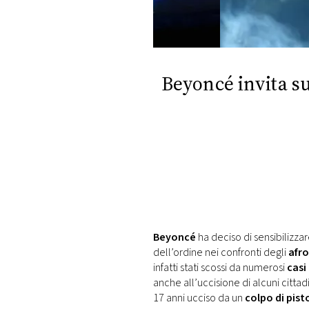
DI
MONACO
RMC
CONSIGLIA
Beyoncé invita su
Beyoncé
ha deciso di sensibilizzar
dell’ordine nei confronti degli
afr
infatti stati scossi da numerosi
casi
anche all’uccisione di alcuni cittad
17 anni ucciso da un
colpo di pist