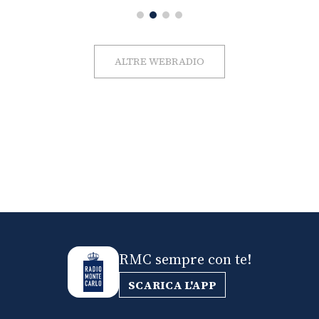
ALTRE WEBRADIO
RMC sempre con te!
SCARICA L'APP