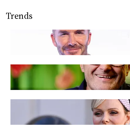
CONSIGLIA
Trends