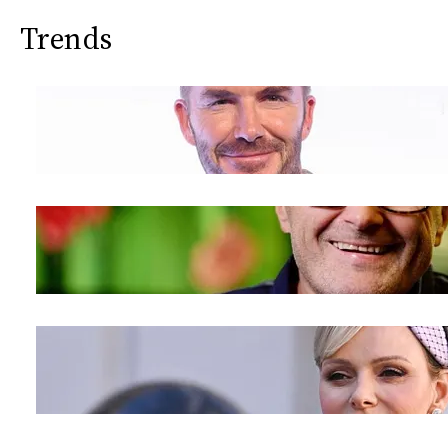
CONSIGLIA
Trends