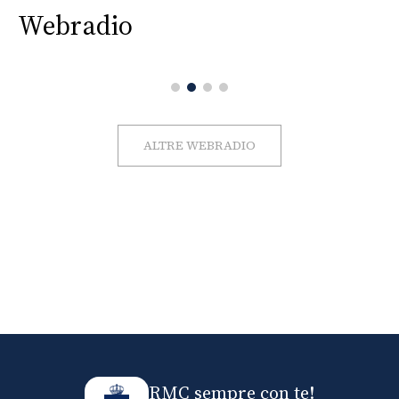
Webradio
ALTRE WEBRADIO
RMC sempre con te!