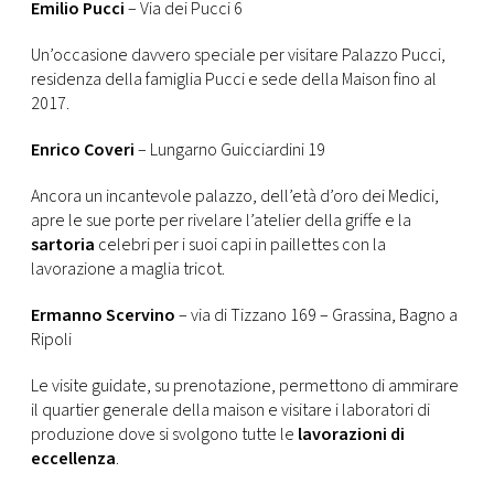
Emilio Pucci
– Via dei Pucci 6
Un’occasione davvero speciale per visitare Palazzo Pucci,
residenza della famiglia Pucci e sede della Maison fino al
2017.
Enrico Coveri
– Lungarno Guicciardini 19
Ancora un incantevole palazzo, dell’età d’oro dei Medici,
apre le sue porte per rivelare l’atelier della griffe e la
sartoria
celebri per i suoi capi in paillettes con la
lavorazione a maglia tricot.
Ermanno Scervino
– via di Tizzano 169 – Grassina, Bagno a
Ripoli
Le visite guidate, su prenotazione, permettono di ammirare
il quartier generale della maison e visitare i laboratori di
produzione dove si svolgono tutte le
lavorazioni di
eccellenza
.