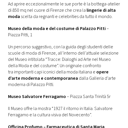
Ad aprire eccezionalmente le sue porte è la bottega-atelier
di 850 mq nel cuore di Firenze che crea la
lingerie di alta
moda
scelta da regnanti e celebrities da tutto il mondo.
Museo della moda e del costume di Palazzo Pitti
–
Piazza Pitti, 1
Un percorso suggestivo, con la guida degli studenti delle
scuole di moda di Firenze, all’interno dell’attuale selezione
del Museo intitolata “Tracce: Dialoghi ad Arte nel Museo
della Moda e del costume”. Un originale confronto
tra importanti capi iconici della moda italiana e
opere
d’arte moderna e contemporanea
dalla Galleria d’arte
moderna di Palazzo Pitti.
Museo Salvatore Ferragamo
– Piazza Santa Trinità 5r
Il Museo offre la mostra “1927 il ritorno in Italia. Salvatore
Ferragamo e la cultura visiva del Novecento”.
Officina Profumo – Farmaceutica di Santa Maria