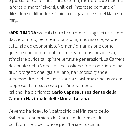
è possibile e utile a tutti fare sistema, mettere cioè insieme
la forza di marchi diversi, uniti dall’interesse comune di
difendere e diffondere l’unicità e la grandezza del Made in
Italy».
«
APRITIMODA
svela il dietro le quinte e i luoghi di un sistema
davvero unico, per creatività, storia, innovazione, valore
culturale ed economico. Momenti di narrazione come
questo sono fondamentali per creare consapevolezza,
stimolare curiosità, ispirare le future generazioni. La Camera
Nazionale della Moda Italiana sostiene l’edizione fiorentina
di un progetto che, già a Milano, ha riscosso grande
successo di pubblico, un’iniziativa di sistema e inclusiva che
rappresenta un successo per l’intera moda
italiana» ha dichiarato
Carlo Capasa, Presidente della
Camera Nazionale delle Moda Italiana.
L’evento ha ricevuto il patrocinio del Ministero dello
Sviluppo Economico, del Comune di Firenze, di
Confcommercio-Imprese per l’Italia – Toscana.