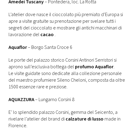
Amedei Tuscany
– Pontedera, loc. La Rotta
L’atelier dove nasce il cioccolato più premiato d’Europa si
apre a visite gratuite su prenotazione per svelare tutti i
segreti del cioccolato e mostrare gli antichi macchinari di
lavorazione del
cacao
.
Aquaflor
– Borgo Santa Croce 6
Le porte del palazzo storico Corsini Antinori Serristori si
aprono sull’esclusiva bottega del
profumo Aquaflor
.
Le visite guidate sono dedicate alla collezione personale
del maestro profumiere Sileno Cheloni, composta da oltre
1500 essenze rare e preziose.
AQUAZZURA
– Lungarno Corsini 8
E’ lo splendido palazzo Corsini, gemma del Seicento, a
rivelare l’atelier del brand di
calzature di lusso
made in
Florence.