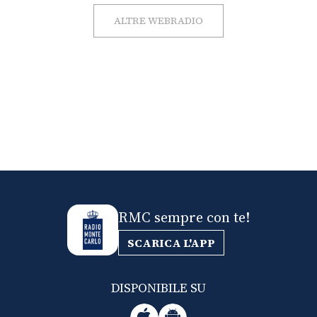
ALTRE WEBRADIO
RMC sempre con te!
SCARICA L'APP
DISPONIBILE SU