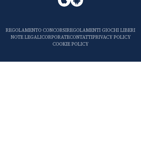
REGOLAMENTO CONCORSI
REGOLAMENTI GIOCHI LIBERI
NOTE LEGALI
CORPORATE
CONTATTI
PRIVACY POLICY
COOKIE POLICY