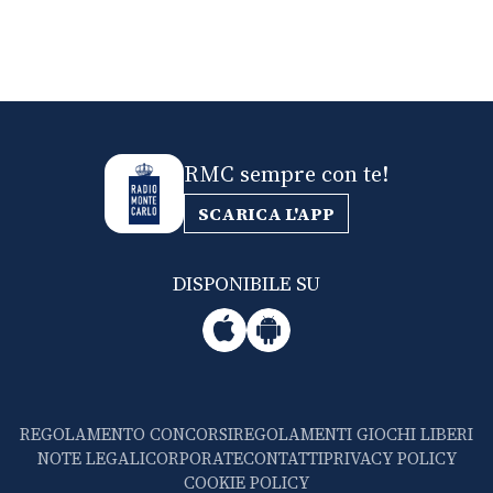
RMC sempre con te!
SCARICA L'APP
DISPONIBILE SU
REGOLAMENTO CONCORSI
REGOLAMENTI GIOCHI LIBERI
NOTE LEGALI
CORPORATE
CONTATTI
PRIVACY POLICY
COOKIE POLICY