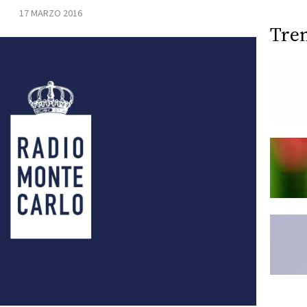
17 MARZO 2016
Tre