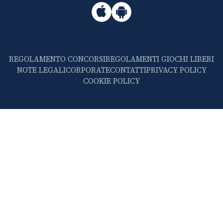
REGOLAMENTO CONCORSI
REGOLAMENTI GIOCHI LIBERI
NOTE LEGALI
CORPORATE
CONTATTI
PRIVACY POLICY
COOKIE POLICY