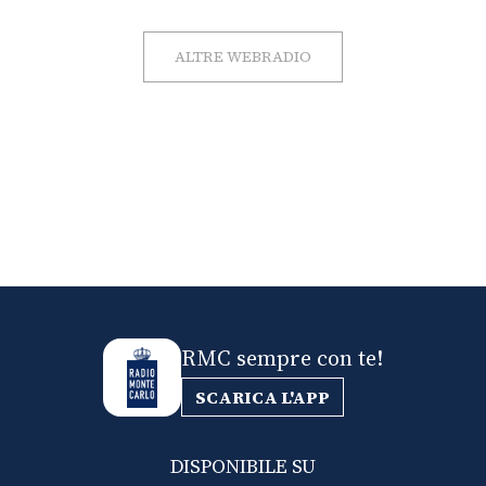
ALTRE WEBRADIO
RMC sempre con te!
SCARICA L'APP
DISPONIBILE SU