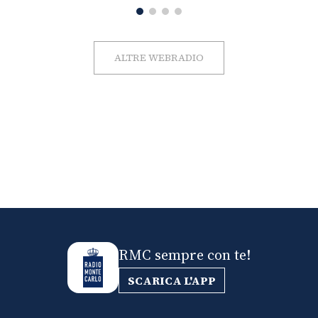
ALTRE WEBRADIO
RMC sempre con te!
SCARICA L'APP