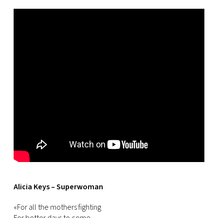
Alicia Keys – Superwoman
«For all the mothers fighting
For better days to come