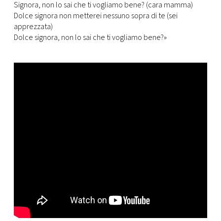
Signora, non lo sai che ti vogliamo bene? (cara mamma)
Dolce signora non metterei nessuno sopra di te (sei
apprezzata)
Dolce signora, non lo sai che ti vogliamo bene?»