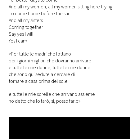
And all my women, all my women sitting here trying
To come home before the sun
And all my sisters
Coming together
Say yes I will
Yes I can»
«Per tutte le madri che lottano
per i giorni migliori che dovranno arrivare
e tutte le mie donne, tutte le mie donne
che sono qui sedute a cercare di
tornare a casa prima del sole
e tutte le mie sorelle che arrivano assieme
ho detto che lo farò, si, posso farlo»