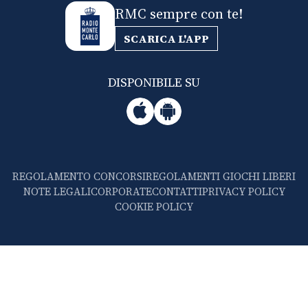
RMC sempre con te!
SCARICA L'APP
DISPONIBILE SU
REGOLAMENTO CONCORSI
REGOLAMENTI GIOCHI LIBERI
NOTE LEGALI
CORPORATE
CONTATTI
PRIVACY POLICY
COOKIE POLICY