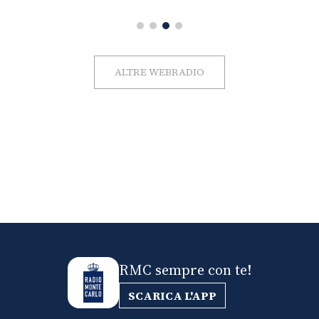
ALTRE WEBRADIO
RMC sempre con te!
SCARICA L'APP