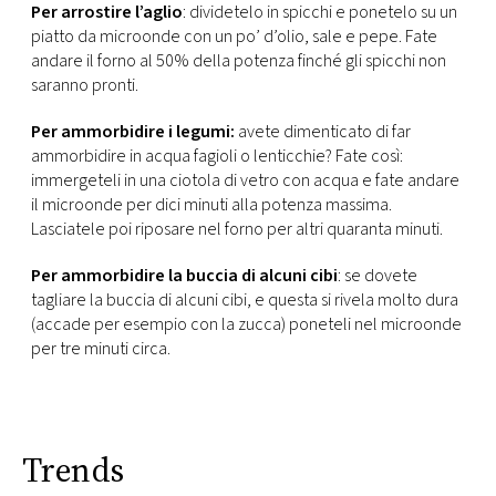
Per arrostire l’aglio
: dividetelo in spicchi e ponetelo su un
piatto da microonde con un po’ d’olio, sale e pepe. Fate
andare il forno al 50% della potenza finché gli spicchi non
saranno pronti.
Per ammorbidire i legumi:
avete dimenticato di far
ammorbidire in acqua fagioli o lenticchie? Fate così:
immergeteli in una ciotola di vetro con acqua e fate andare
il microonde per dici minuti alla potenza massima.
Lasciatele poi riposare nel forno per altri quaranta minuti.
Per ammorbidire la buccia di alcuni cibi
: se dovete
tagliare la buccia di alcuni cibi, e questa si rivela molto dura
(accade per esempio con la zucca) poneteli nel microonde
per tre minuti circa.
Trends