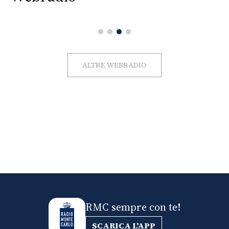
ALTRE WEBRADIO
RMC sempre con te!
SCARICA L'APP