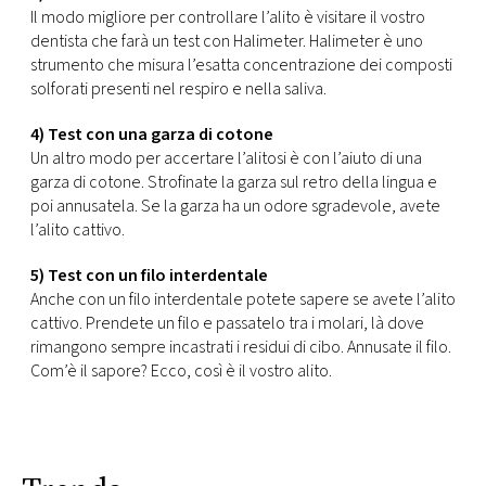
Il modo migliore per controllare l’alito è visitare il vostro
dentista che farà un test con Halimeter. Halimeter è uno
strumento che misura l’esatta concentrazione dei composti
solforati presenti nel respiro e nella saliva.
4) Test con una garza di cotone
Un altro modo per accertare l’alitosi è con l’aiuto di una
garza di cotone. Strofinate la garza sul retro della lingua e
poi annusatela. Se la garza ha un odore sgradevole, avete
l’alito cattivo.
5) Test con un filo interdentale
Anche con un filo interdentale potete sapere se avete l’alito
cattivo. Prendete un filo e passatelo tra i molari, là dove
rimangono sempre incastrati i residui di cibo. Annusate il filo.
Com’è il sapore? Ecco, così è il vostro alito.