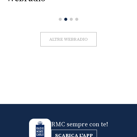
ALTRE WEBRADIO
RMC sempre con te!
SCARICA L'APP